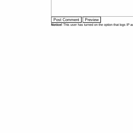
Notice!
This user has turned on the option that logs IP