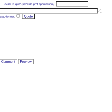
Ievadi te 'qws' (liidzeklis pret spambotiem):
 auto-format: