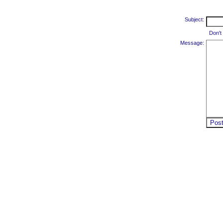
Subject:
Don't
Message: