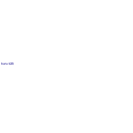
kuru tūlīt