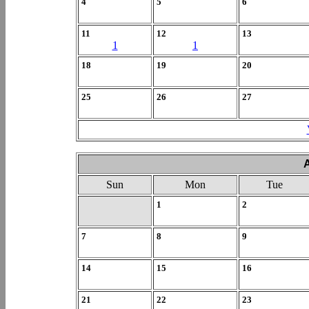
4
5
6
11
12
13
1
1
18
19
20
25
26
27
Sun
Mon
Tue
1
2
7
8
9
14
15
16
21
22
23