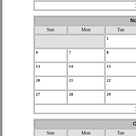
No
Sun
Mon
Tue
1
6
7
8
13
14
15
20
21
22
27
28
29
O
Sun
Mon
Tue