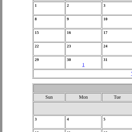
1
2
3
8
9
10
15
16
17
22
23
24
29
30
31
1
Sun
Mon
Tue
3
4
5