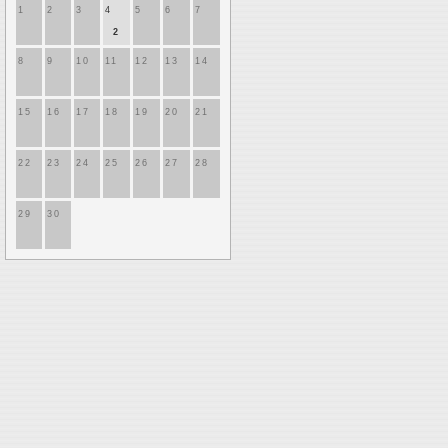
1
2
3
4
5
6
7
2
8
9
10
11
12
13
14
15
16
17
18
19
20
21
22
23
24
25
26
27
28
29
30