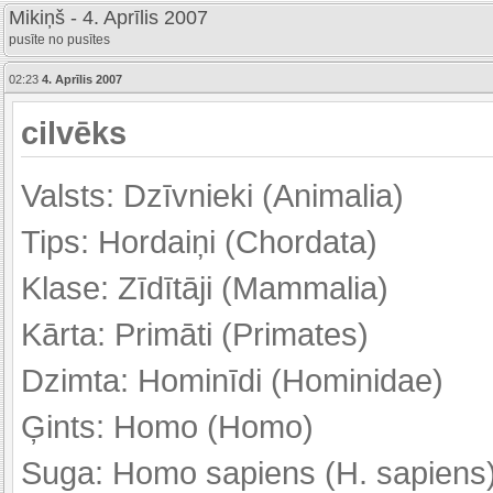
Mikiņš - 4. Aprīlis 2007
pusīte no pusītes
02:23
4. Aprīlis 2007
cilvēks
Valsts: Dzīvnieki (Animalia)
Tips: Hordaiņi (Chordata)
Klase: Zīdītāji (Mammalia)
Kārta: Primāti (Primates)
Dzimta: Hominīdi (Hominidae)
Ģints: Homo (Homo)
Suga: Homo sapiens (H. sapiens