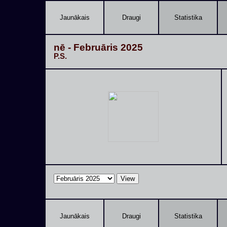
Jaunākais
Draugi
Statistika
nē - Februāris 2025
P.S.
Jaunākais
Draugi
Statistika