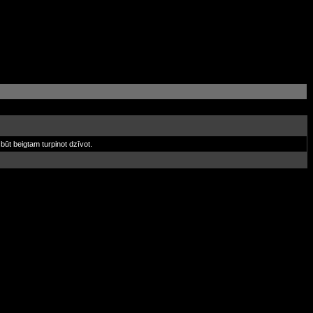
ūt beigtam turpinot dzīvot.