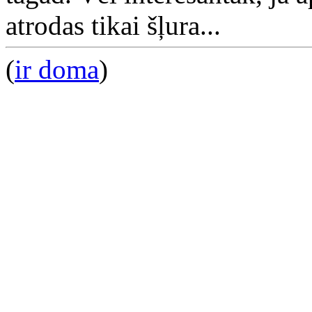
atrodas tikai šļura...
(
ir doma
)