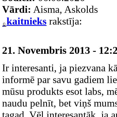
Vārdi:
Aisma, Askolds
kaitnieks
rakstīja:
21. Novembris 2013 - 12:
Ir interesanti, ja piezvana 
informē par savu gadiem lie
mūsu produkts esot labs, 
naudu pelnīt, bet viņš mums
tagad. Vēl interesantāk, ja 