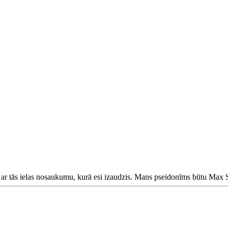
 ar tās ielas nosaukumu, kurā esi izaudzis. Mans pseidonīms būtu Max S