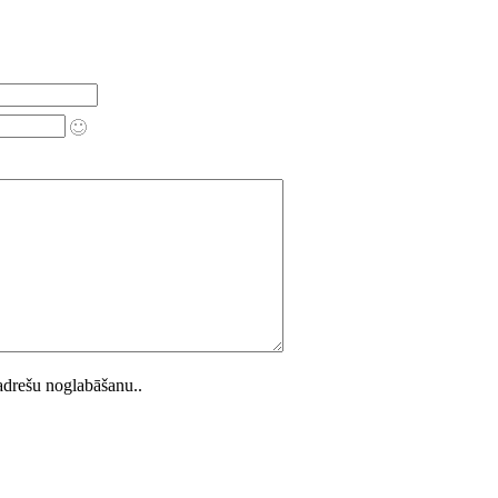
 adrešu noglabāšanu..