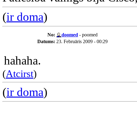
(
ir doma
)
No:
doomed
- poomed
Datums:
23. Februāris 2009 - 00:29
hahaha.
(
Atcirst
)
(
ir doma
)