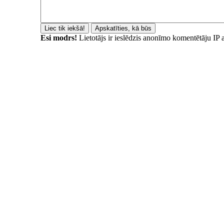
Esi modrs!
Lietotājs ir ieslēdzis anonīmo komentētāju IP 