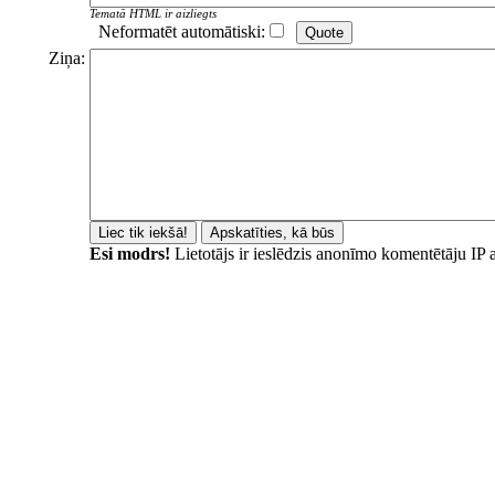
Tematā HTML ir aizliegts
Neformatēt automātiski:
Ziņa:
Esi modrs!
Lietotājs ir ieslēdzis anonīmo komentētāju IP 