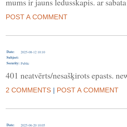
mums ir jauns ledusskapis. ar sabat
POST A COMMENT
Date:
2025-08-12 10:10
Subject:
Security:
Public
401 neatvērts/nesašķirots epasts. new
2 COMMENTS
|
POST A COMMENT
Date:
2025-06-20 10:05