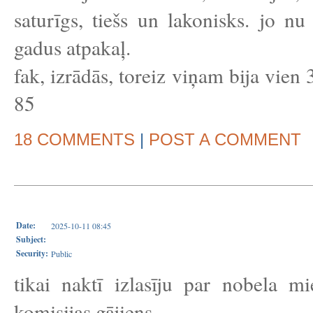
saturīgs, tiešs un lakonisks. jo nu
gadus atpakaļ.
fak, izrādās, toreiz viņam bija vien 
85
18 COMMENTS
|
POST A COMMENT
Date:
2025-10-11 08:45
Subject:
Security:
Public
tikai naktī izlasīju par nobela mie
komisijas gājiens