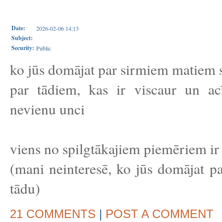
Date:
2026-02-06 14:13
Subject:
Security:
Public
ko jūs domājat par sirmiem matiem 
par tādiem, kas ir viscaur un ac
nevienu unci
viens no spilgtākajiem piemēriem ir
(mani neinteresē, ko jūs domājat pa
tādu)
21 COMMENTS
|
POST A COMMENT