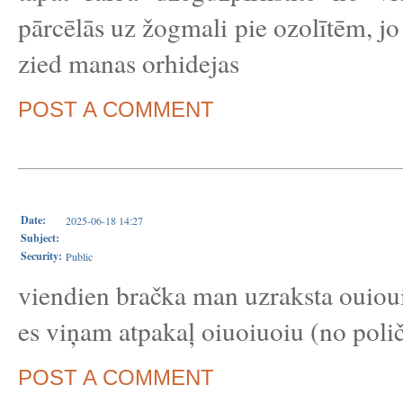
pārcēlās uz žogmali pie ozolītēm, jo 
zied manas orhidejas
POST A COMMENT
Date:
2025-06-18 14:27
Subject:
Security:
Public
viendien bračka man uzraksta ouioui
es viņam atpakaļ oiuoiuoiu (no poli
POST A COMMENT