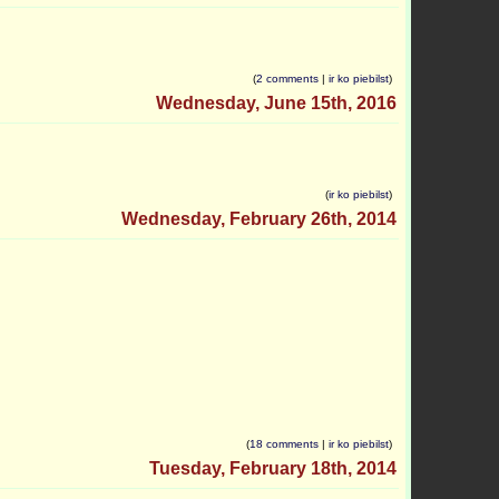
(
2 comments
|
ir ko piebilst
)
Wednesday, June 15th, 2016
(
ir ko piebilst
)
Wednesday, February 26th, 2014
(
18 comments
|
ir ko piebilst
)
Tuesday, February 18th, 2014