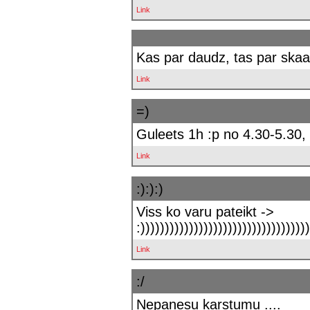
Link
Kas par daudz, tas par skaa
Link
=)
Guleets 1h :p no 4.30-5.30, 
Link
:):):)
Viss ko varu pateikt ->
:))))))))))))))))))))))))))))))))))
Link
:/
Nepanesu karstumu ....