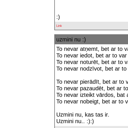
:)
Link
uzmini nu :)
To nevar atņemt, bet ar to v
To nevar iedot, bet ar to var
To nevar noturēt, bet ar to va
To nevar nodzīvot, bet ar to 
To nevar pierādīt, bet ar to v
To nevar pazaudēt, bet ar to
To nevar izteikt vārdos, bat a
To nevar nobeigt, bet ar to v
Uzmini nu, kas tas ir.
Uzmini nu.. :):)