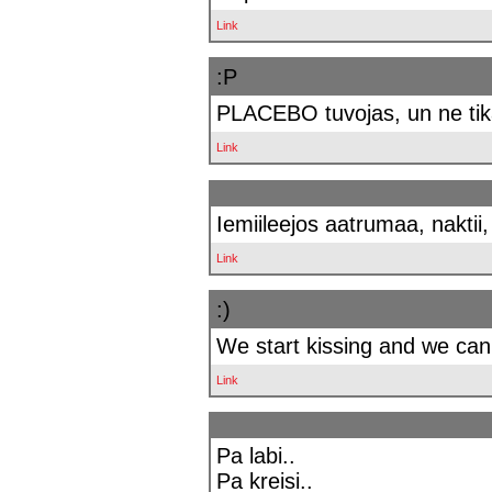
Link
:P
PLACEBO tuvojas, un ne tika
Link
Iemiileejos aatrumaa, naktii,
Link
:)
We start kissing and we can’t
Link
Pa labi..
Pa kreisi..