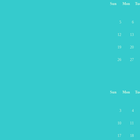
Sun
Mon
Tu
5
6
12
13
19
20
26
27
Sun
Mon
Tu
3
4
10
11
17
18