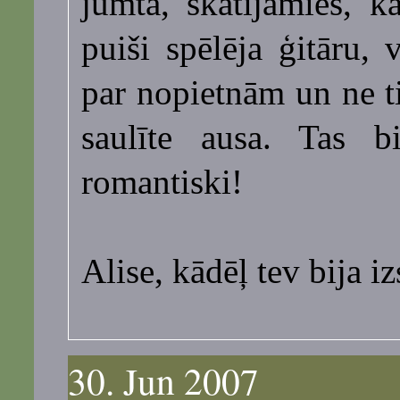
jumta, skatījāmies, 
puiši spēlēja ģitāru,
par nopietnām un ne ti
saulīte ausa. Tas bi
romantiski!
Alise, kādēļ tev bija iz
30. Jun 2007