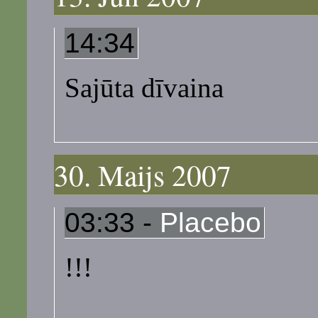
14:34
Sajūta dīvaina
30. Maijs 2007
03:33 -
Placebo
!!!