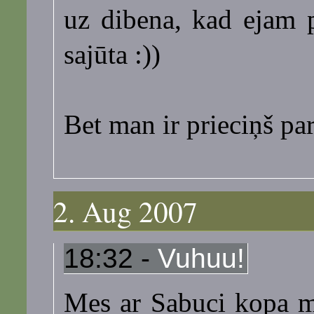
uz dibena, kad ejam pa
sajūta :))
Bet man ir prieciņš par
2. Aug 2007
18:32 -
Vuhuu!
Mes ar Sabuci kopa m