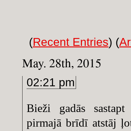
Bl
(
Recent Entries
)
(
Ar
May. 28th, 2015
02:21 pm
Bieži gadās sastapt 
pirmajā brīdī atstāj ļo