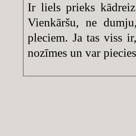
Ir liels prieks kādrei
Vienkāršu, ne dumju,
pleciem. Ja tas viss i
nozīmes un var piecies