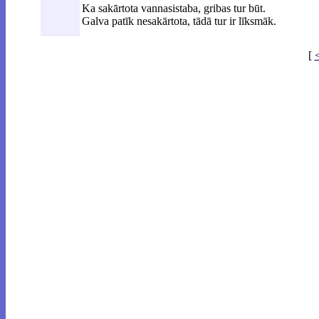
Ka sakārtota vannasistaba, gribas tur būt.
Galva patīk nesakārtota, tādā tur ir līksmāk.
[