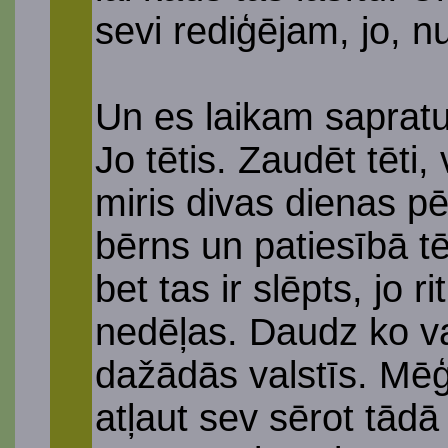
sevi rediģējam, jo, nu
Un es laikam sapratu
Jo tētis. Zaudēt tēti, 
miris divas dienas pē
bērns un patiesībā tēt
bet tas ir slēpts, jo 
nedēļas. Daudz ko va
dažādās valstīs. Mēģi
atļaut sev sērot tādā