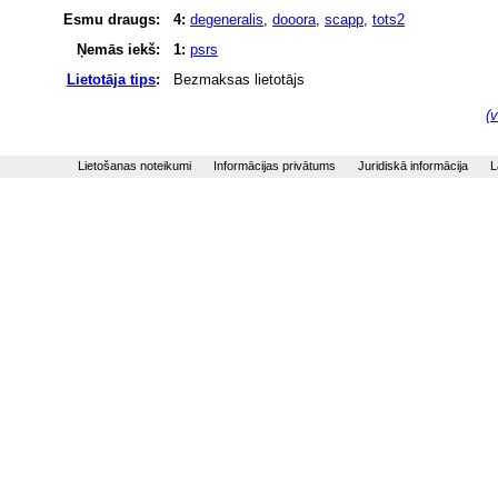
Esmu draugs:
4:
degeneralis
,
dooora
,
scapp
,
tots2
Ņemās iekš:
1:
psrs
Lietotāja tips
:
Bezmaksas lietotājs
(v
Lietošanas noteikumi
Informācijas privātums
Juridiskā informācija
L