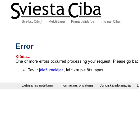
Sveiks, Cibiņ!
Meklēšana
Pirmā palīdzība
Info par Cibu...
Error
Kļūda...
One or more errors occurred processing your request. Please go back
Tev ir
jāiežurnalējas
, lai tiktu pie šīs lapas.
Lietošanas noteikumi
Informācijas privātums
Juridiskā informācija
L