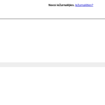
Neesi iežurnalējies.
Iežurnalēties?