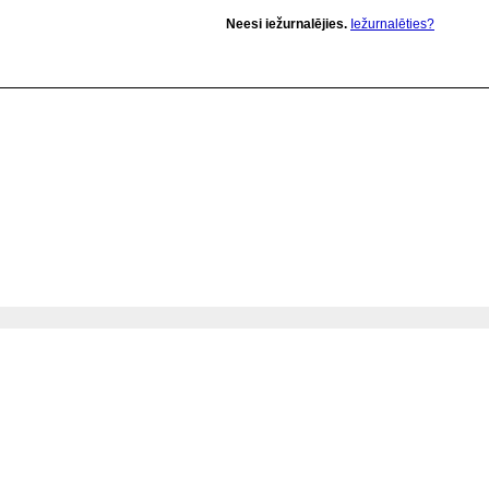
Neesi iežurnalējies.
Iežurnalēties?