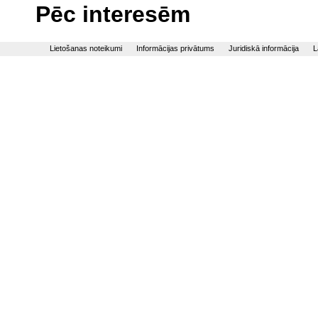
Pēc interesēm
Lietošanas noteikumi
Informācijas privātums
Juridiskā informācija
L